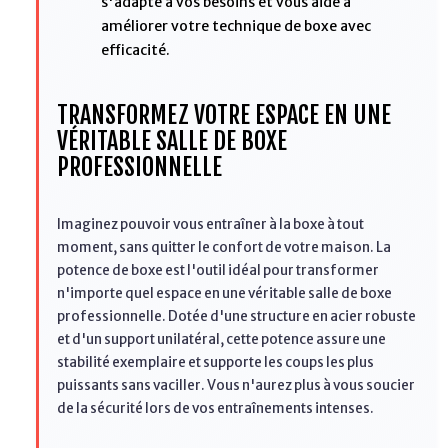
s'adapte à vos besoins et vous aide à
améliorer votre technique de boxe avec
efficacité.
TRANSFORMEZ VOTRE ESPACE EN UNE
VÉRITABLE SALLE DE BOXE
PROFESSIONNELLE
Imaginez pouvoir vous entraîner à la boxe à tout
moment, sans quitter le confort de votre maison. La
potence de boxe est l'outil idéal pour transformer
n'importe quel espace en une véritable salle de boxe
professionnelle. Dotée d'une structure en acier robuste
et d'un support unilatéral, cette potence assure une
stabilité exemplaire et supporte les coups les plus
puissants sans vaciller. Vous n'aurez plus à vous soucier
de la sécurité lors de vos entraînements intenses.