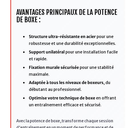
AVANTAGES PRINCIPAUX DE LA POTENCE
DE BOXE :
Structure ultra-résistante en acier
pour une
robustesse et une durabilité exceptionnelles.
Support unilatéral
pour une installation facile
et rapide.
Fixation murale sécurisée
pour une stabilité
maximale.
Adaptée à tous les niveaux de boxeurs
, du
débutant au professionnel.
Optimise votre technique de boxe
en offrant
un entraînement efficace et sécurisé.
Avec la potence de boxe, transforme chaque session
d'entraînement en un moment de performance et de