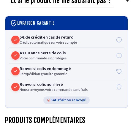
Et si le produit ne me satisfait pas ?
LIVRAISON GARANTIE
5€ de crédit en cas de retard
Crédit automatique sur votre compte
Assurance perte de colis
Votre commande est protégée
Renvoi si colis endommagé
Réexpédition gratuite garantie
Renvoi si colis non livré
Nous renvoyons votre commande sans frais
Satisfait ou renvoyé
PRODUITS COMPLÉMENTAIRES