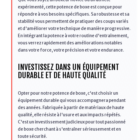
expérimenté, cette potence de boxe est conçue pour
répondre à vos besoins spécifiques. Sa robustesse et sa
stabilité vous permettent de pratiquer des coups variés
et d'améliorer votre technique de manière progressive.
En intégrant la potence à votre routine d'entraînement,
vous verrez rapidement des améliorations notables
dans votre force, votre précision et votre endurance.
INVESTISSEZ DANS UN ÉQUIPEMENT
DURABLE ET DE HAUTE QUALITÉ
Opter pour notre potence de boxe, c'est choisir un
équipement durable qui vous accompagnera pendant
des années. Fabriquée à partir de matériaux de haute
qualité, elle résiste à l'usure et aux impacts répétés.
C'est un investissement judicieux pour tout passionné
de boxe cherchant à s'entraîner sérieusement et en
toute sécurité.