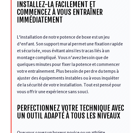
INSTALLEZ-LA FACILEMENT ET
COMMENCEZ À VOUS ENTRAÎNER
IMMÉDIATEMENT
L'installation de notre potence de boxe est un jeu
d'enfant. Son support mural permet une fixation rapide
et sécurisée, vous évitant ainsi les tracas liés à un
montage compliqué. Vous n'avez besoin que de
quelques minutes pour fixer la potence et commencer
votre entraînement. Plus besoin de perdre du temps à
ajuster des équipements instables ou à vous inquiéter
de la sécurité de votre installation. Tout est pensé pour
vous offrir une expérience sans souci.
PERFECTIONNEZ VOTRE TECHNIQUE AVEC
UN OUTIL ADAPTÉ À TOUS LES NIVEAUX
Que vous soyez un boxeur novice ou un athlète